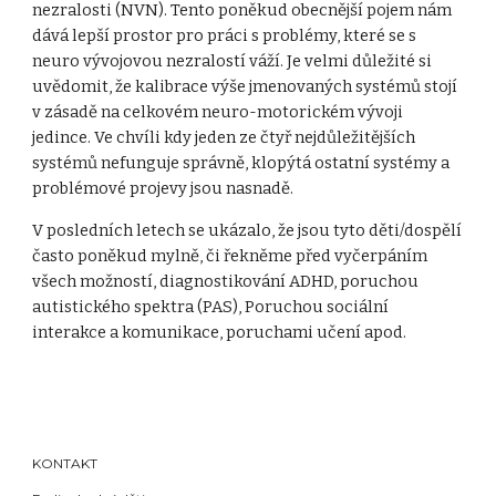
nezralosti (NVN). Tento poněkud obecnější pojem nám
dává lepší prostor pro práci s problémy, které se s
neuro vývojovou nezralostí váží. Je velmi důležité si
uvědomit, že kalibrace výše jmenovaných systémů stojí
v zásadě na celkovém neuro-motorickém vývoji
jedince. Ve chvíli kdy jeden ze čtyř nejdůležitějších
systémů nefunguje správně, klopýtá ostatní systémy a
problémové projevy jsou nasnadě.
V posledních letech se ukázalo, že jsou tyto děti/dospělí
často poněkud mylně, či řekněme před vyčerpáním
všech možností, diagnostikování ADHD, poruchou
autistického spektra (PAS), Poruchou sociální
interakce a komunikace, poruchami učení apod.
KONTAKT